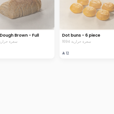
Dough Brown - Full
Dot buns - 6 piece
1694 سعرة حرارية
617 سعرة حرارية
⁨⁦‪‬ 12⁩