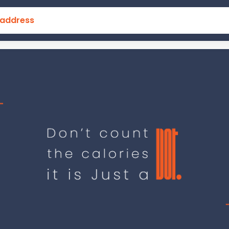
 address