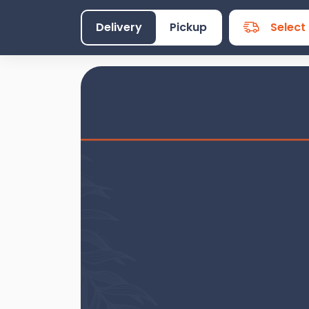
Delivery
Pickup
Select