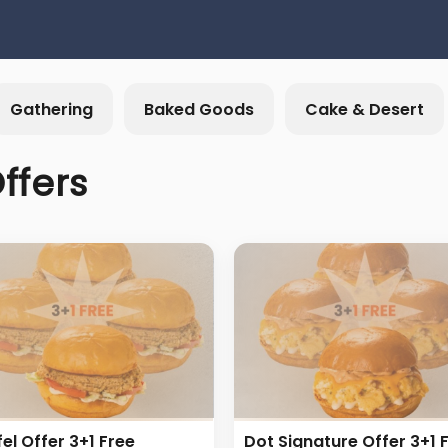
Gathering
Baked Goods
Cake & Desert
ffers
fel Offer 3+1 Free
Dot Signature Offer 3+1 