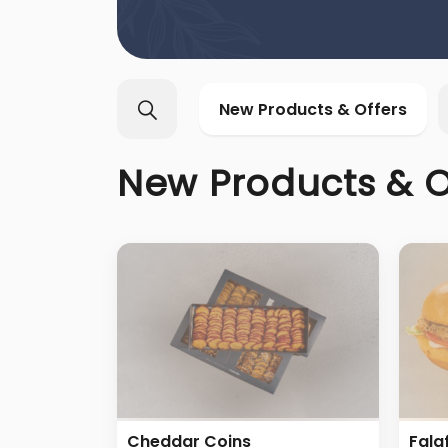
New Products & Offers
New Products & O
Cheddar Coins
Fala