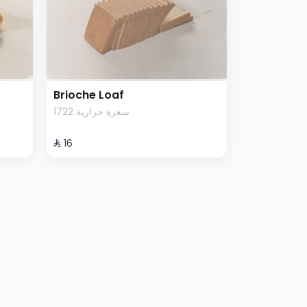
Brioche Loaf
1722 سعرة حرارية
⁨⁦‪‬ 16⁩