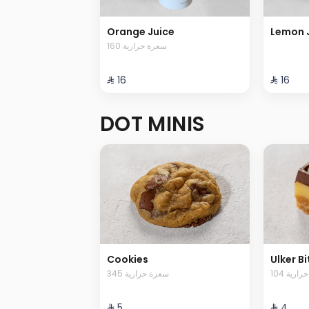
Orange Juice
Lemon J
160 سعرة حرارية
⁨⁦‪‬ 16⁩
⁨⁦‪‬ 16⁩
DOT MINIS
Cookies
Ulker Bi
104 رية
345 سعرة حرارية
⁨⁦‪‬ 5⁩
⁨⁦‪‬ 4⁩