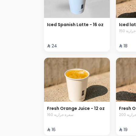
Iced Spanish Latte - 16 oz
Iced lat
150 رية
⁨⁦‪‬ 24⁩
⁨⁦‪‬ 18⁩
Fresh Orange Juice - 12 oz
Fresh O
200 رية
160 سعرة حرارية
⁨⁦‪‬ 16⁩
⁨⁦‪‬ 19⁩