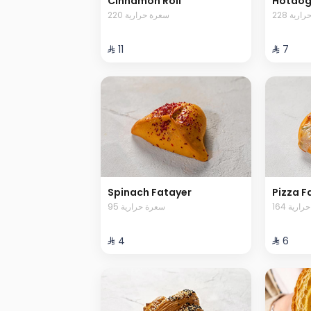
Cinnamon Roll
Hotdog
228 رية
220 سعرة حرارية
⁨⁦‪‬ 11⁩
⁨⁦‪‬ 7⁩
Spinach Fatayer
Pizza F
164 رية
95 سعرة حرارية
⁨⁦‪‬ 4⁩
⁨⁦‪‬ 6⁩