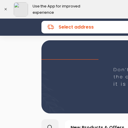
Use the App for improved
experience
Select address
New Products & Offers