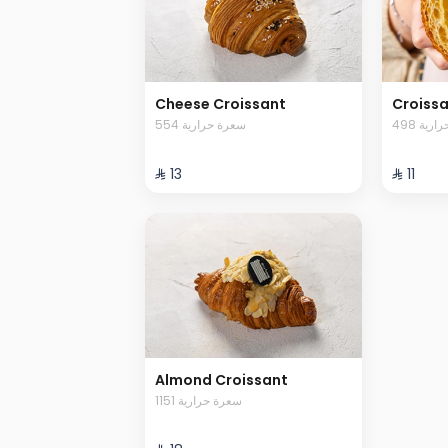
Cheese Croissant
Croiss
498 ية
554 سعرة حرارية
⁨⁦‪‬ 13⁩
⁨⁦‪‬ 11⁩
Almond Croissant
1151 سعرة حرارية