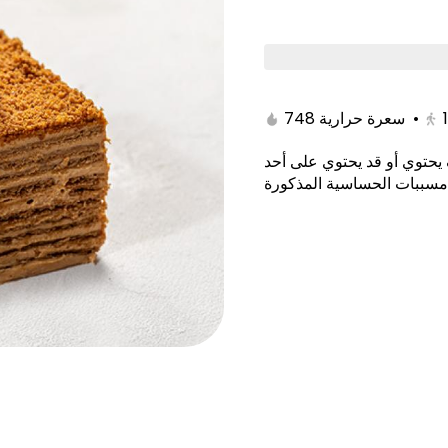
Gathering
Baked Goods
Cake & Desert
748 سعرة حرارية
•
يحتوي أو قد يحتوي على أحد
ffers
مسببات الحساسية المذكورة
fel Offer 3+1 Free
Dot Signature Offer 3+1 