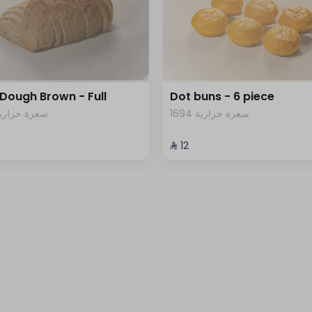
Dough Brown - Full
Dot buns - 6 piece
1694 سعرة حرارية
617 سعرة حرارية
⁨⁦‪‬ 12⁩