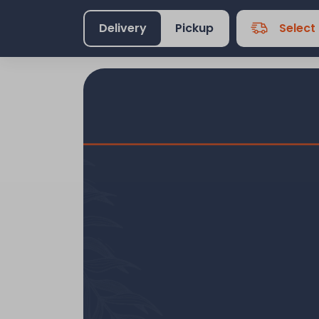
Delivery
Pickup
Select