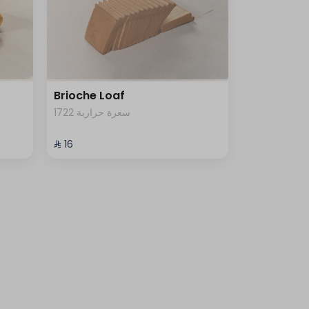
Brioche Loaf
1722 سعرة حرارية
⁨⁦‪‬ 16⁩