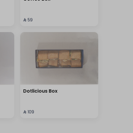
⁨⁦‪‬ 59⁩
Dotlicious Box
⁨⁦‪‬ 109⁩