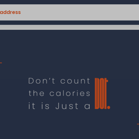
 address