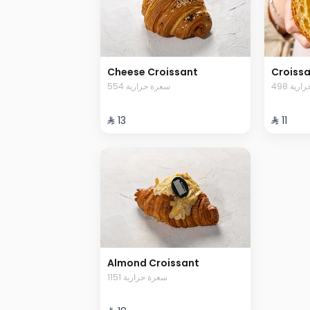
Cheese Croissant
Croiss
498 ية
554 سعرة حرارية
⁨⁦‪‬ 13⁩
⁨⁦‪‬ 11⁩
Almond Croissant
1151 سعرة حرارية