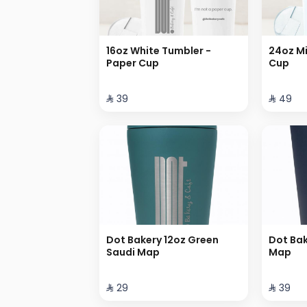
16oz White Tumbler -
24oz Mi
Paper Cup
Cup
⁨⁦‪‬ 39⁩
⁨⁦‪‬ 49⁩
Dot Bakery 12oz Green
Dot Bak
Saudi Map
Map
⁨⁦‪‬ 29⁩
⁨⁦‪‬ 39⁩