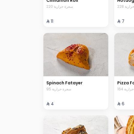
Cinnamon Roll
Hotdog
228 رية
220 سعرة حرارية
⁨⁦‪‬ 11⁩
⁨⁦‪‬ 7⁩
Spinach Fatayer
Pizza F
164 رية
95 سعرة حرارية
⁨⁦‪‬ 4⁩
⁨⁦‪‬ 6⁩