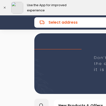
Use the App for improved
experience
Select address
New Products & Offers