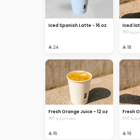
Iced Spanish Latte - 16 oz
Iced lat
150 رية
⁨⁦‪‬ 24⁩
⁨⁦‪‬ 18⁩
Fresh Orange Juice - 12 oz
Fresh O
200 رية
160 سعرة حرارية
⁨⁦‪‬ 16⁩
⁨⁦‪‬ 19⁩