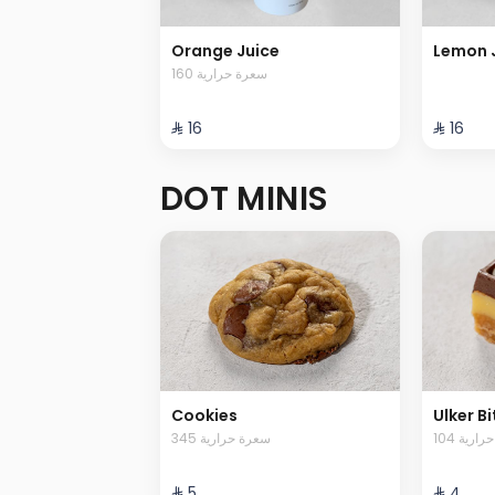
Orange Juice
Lemon J
160 سعرة حرارية
⁨⁦‪‬ 16⁩
⁨⁦‪‬ 16⁩
DOT MINIS
Cookies
Ulker Bi
104 رية
345 سعرة حرارية
⁨⁦‪‬ 5⁩
⁨⁦‪‬ 4⁩