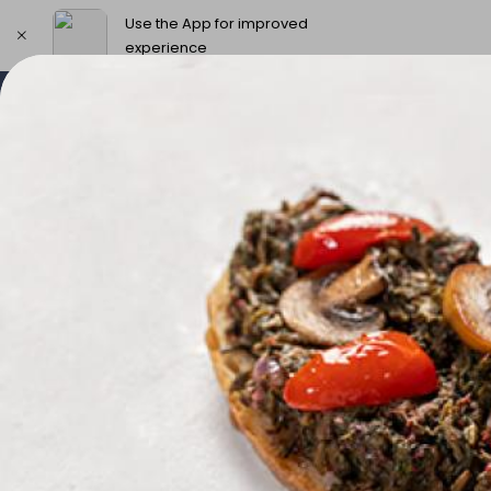
Use the App for improved
experience
Select address
New Products & Offers